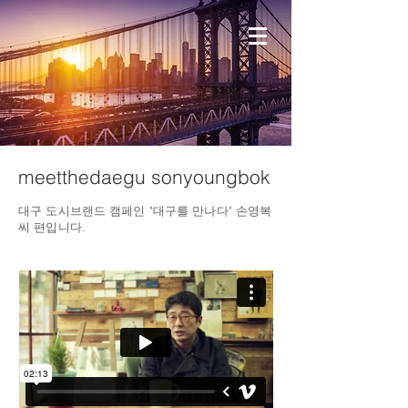
meetthedaegu sonyoungbok
대구 도시브랜드 캠페인 "대구를 만나다" 손영복
씨 편입니다.