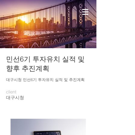
민선6기 투자유치 실적 및
향후 추진계획
​대구시청 민선6기 투자유치 실적 및 추진계획
client
대구시청