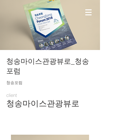
청송마이스관광뷰로_청송
포럼
청송포럼
client
청송마이스관광뷰로