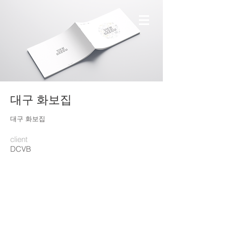
대구 화보집
대구 화보집
client
DCVB