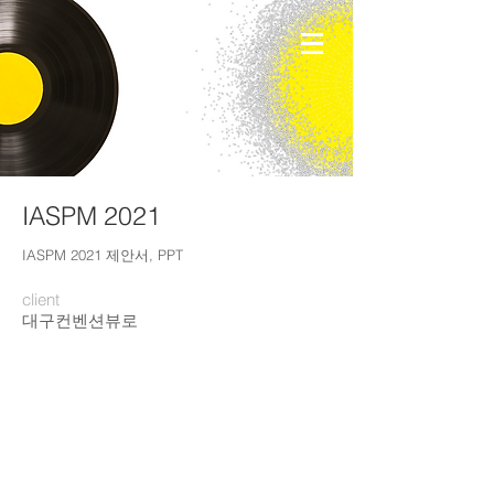
IASPM 2021
IASPM 2021 제안서, PPT
client
​대구컨벤션뷰로